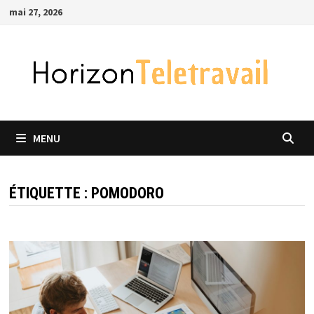
Passer
mai 27, 2026
au
contenu
MENU
ÉTIQUETTE :
POMODORO