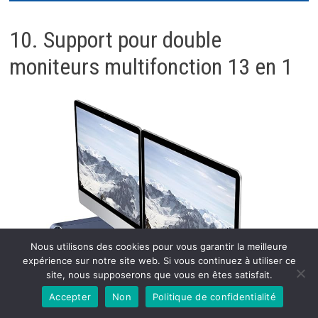
10. Support pour double
moniteurs multifonction 13 en 1
Nous utilisons des cookies pour vous garantir la meilleure
expérience sur notre site web. Si vous continuez à utiliser ce
site, nous supposerons que vous en êtes satisfait.
Accepter
Non
Politique de confidentialité