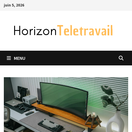
Passer
juin 5, 2026
au
contenu
MENU