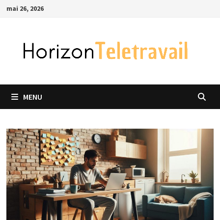
Passer
mai 26, 2026
au
contenu
MENU