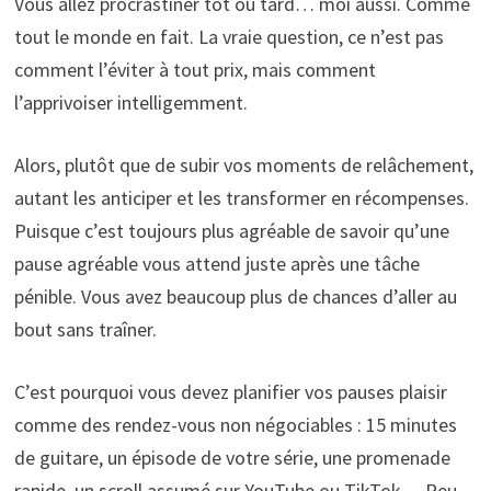
Vous allez procrastiner tôt ou tard… moi aussi. Comme
tout le monde en fait. La vraie question, ce n’est pas
comment l’éviter à tout prix, mais comment
l’apprivoiser intelligemment.
Alors, plutôt que de subir vos moments de relâchement,
autant les anticiper et les transformer en récompenses.
Puisque c’est toujours plus agréable de savoir qu’une
pause agréable vous attend juste après une tâche
pénible. Vous avez beaucoup plus de chances d’aller au
bout sans traîner.
C’est pourquoi vous devez planifier vos pauses plaisir
comme des rendez-vous non négociables : 15 minutes
de guitare, un épisode de votre série, une promenade
rapide, un scroll assumé sur YouTube ou TikTok… Peu