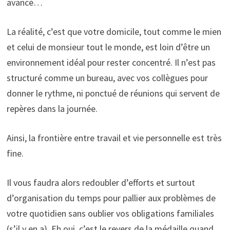
avancé…
La réalité, c’est que votre domicile, tout comme le mien
et celui de monsieur tout le monde, est loin d’être un
environnement idéal pour rester concentré. Il n’est pas
structuré comme un bureau, avec vos collègues pour
donner le rythme, ni ponctué de réunions qui servent de
repères dans la journée.
Ainsi, la frontière entre travail et vie personnelle est très
fine.
Il vous faudra alors redoubler d’efforts et surtout
d’organisation du temps pour pallier aux problèmes de
votre quotidien sans oublier vos obligations familiales
(s’il y en a). Eh oui, c’est le revers de la médaille quand