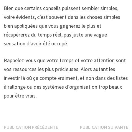
Bien que certains conseils puissent sembler simples,
voire évidents, c’est souvent dans les choses simples
bien appliquées que vous gagnerez le plus et
récupérerez du temps réel, pas juste une vague
sensation d’avoir été occupé.
Rappelez-vous que votre temps et votre attention sont
vos ressources les plus précieuses. Alors autant les
investir là où ça compte vraiment, et non dans des listes
à rallonge ou des systèmes d’organisation trop beaux
pour être vrais.
Navigation
Publication
P
PUBLICATION PRÉCÉDENTE
PUBLICATION SUIVANTE